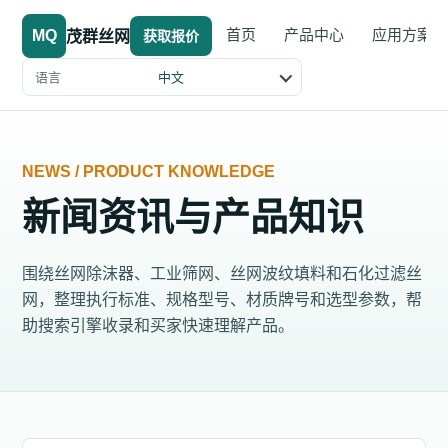
首页
产品中心
应用方案
MQ
茂群丝网
获取报价
语言
中文
NEWS / PRODUCT KNOWLEDGE
新闻资讯与产品知识
围绕丝网除沫器、工业筛网、丝网波纹填料和石化过滤丝
网，整理执行标准、规格型号、材质牌号和选型参数，帮
助搜索引擎收录和买家快速理解产品。